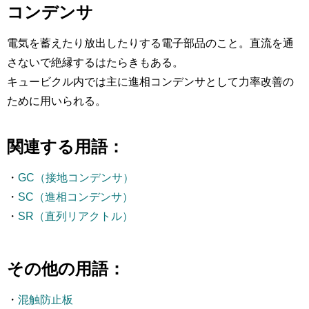
コンデンサ
電気を蓄えたり放出したりする電子部品のこと。直流を通
さないで絶縁するはたらきもある。
キュービクル内では主に進相コンデンサとして力率改善の
ために用いられる。
関連する用語：
・
GC（接地コンデンサ）
・
SC（進相コンデンサ）
・
SR（直列リアクトル）
その他の用語：
・
混触防止板