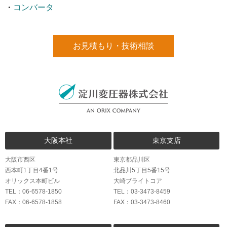
・
コンバータ
お見積もり・技術相談
大阪本社
東京支店
大阪市西区
東京都品川区
西本町1丁目4番1号
北品川5丁目5番15号
オリックス本町ビル
大崎ブライトコア
TEL：06-6578-1850
TEL：03-3473-8459
FAX：06-6578-1858
FAX：03-3473-8460