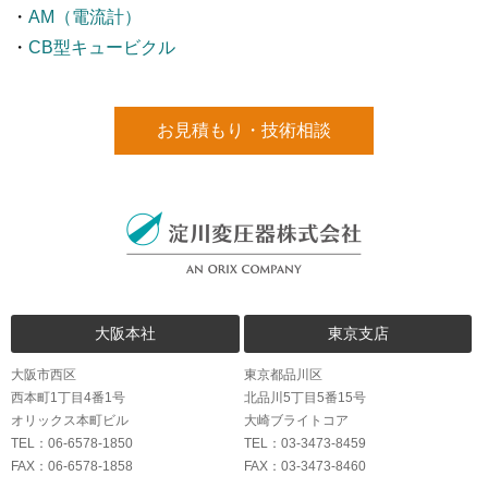
・
AM（電流計）
・
CB型キュービクル
お見積もり・技術相談
大阪本社
東京支店
大阪市西区
東京都品川区
西本町1丁目4番1号
北品川5丁目5番15号
オリックス本町ビル
大崎ブライトコア
TEL：06-6578-1850
TEL：03-3473-8459
FAX：06-6578-1858
FAX：03-3473-8460