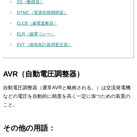
DS（断路器）
DTMC（電源切替開閉器）
ELCB（漏電遮断器）
ELR（漏電リレー）
EVT（接地形計器用変圧器）
AVR（自動電圧調整器）
自動電圧調整器（通常AVRと略称される。）は交流発電機
などの電圧を自動的に精度を高く一定に保つための装置の
こと。
その他の用語：